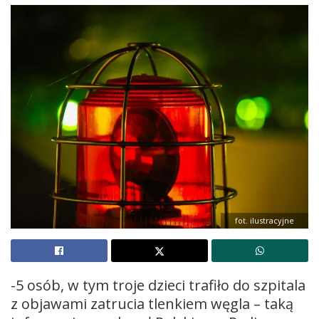
fot. ilustracyjne
-5 osób, w tym troje dzieci trafiło do szpitala
z objawami zatrucia tlenkiem węgla – taką