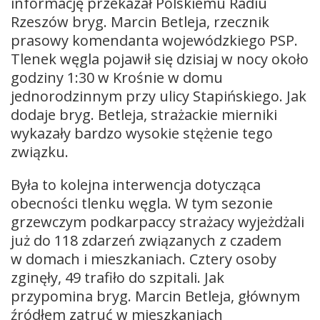
informację przekazał Polskiemu Radiu
Rzeszów bryg. Marcin Betleja, rzecznik
prasowy komendanta wojewódzkiego PSP.
Tlenek węgla pojawił się dzisiaj w nocy około
godziny 1:30 w Krośnie w domu
jednorodzinnym przy ulicy Stapińskiego. Jak
dodaje bryg. Betleja, strażackie mierniki
wykazały bardzo wysokie stężenie tego
związku.
Była to kolejna interwencja dotycząca
obecności tlenku węgla. W tym sezonie
grzewczym podkarpaccy strażacy wyjeżdżali
już do 118 zdarzeń związanych z czadem
w domach i mieszkaniach. Cztery osoby
zginęły, 49 trafiło do szpitali. Jak
przypomina bryg. Marcin Betleja, głównym
źródłem zatruć w mieszkaniach