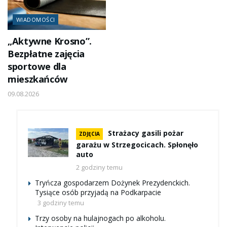
WIADOMOŚCI
„Aktywne Krosno”.
Bezpłatne zajęcia
sportowe dla
mieszkańców
09.08.2026
Strażacy gasili pożar
ZDJĘCIA
garażu w Strzegocicach. Spłonęło
auto
2 godziny temu
Tryńcza gospodarzem Dożynek Prezydenckich.
Tysiące osób przyjadą na Podkarpacie
3 godziny temu
Trzy osoby na hulajnogach po alkoholu.