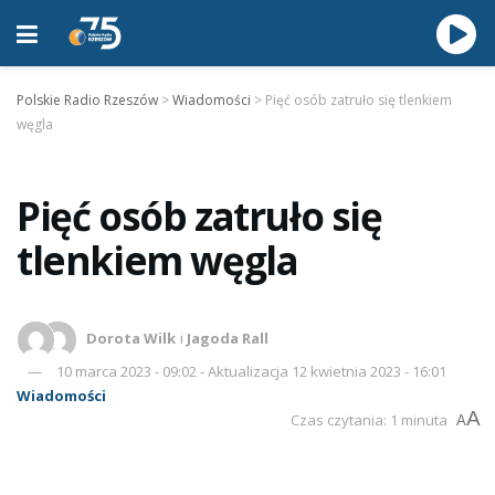
Polskie Radio Rzeszów
>
Wiadomości
>
Pięć osób zatruło się tlenkiem
węgla
Pięć osób zatruło się
tlenkiem węgla
Dorota Wilk
i
Jagoda Rall
10 marca 2023 - 09:02 - Aktualizacja 12 kwietnia 2023 - 16:01
Wiadomości
A
Czas czytania: 1 minuta
A