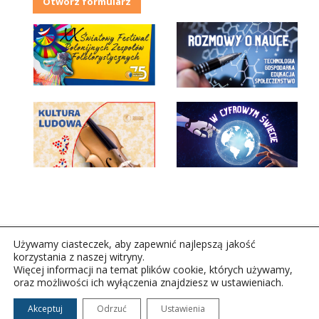
Otwórz formularz
Używamy ciasteczek, aby zapewnić najlepszą jakość
korzystania z naszej witryny.
Więcej informacji na temat plików cookie, których używamy,
oraz możliwości ich wyłączenia znajdziesz w ustawieniach.
Copyright © 2026Polskie Radio Rzeszów S.A. w likwidacj.
Wszelkie prawa zastrzeżone.
Akceptuj
Odrzuć
Ustawienia