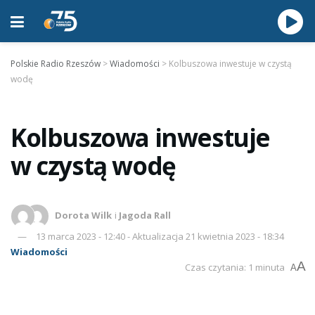
Polskie Radio Rzeszów
>
Wiadomości
>
Kolbuszowa inwestuje w czystą
wodę
Kolbuszowa inwestuje
w czystą wodę
Dorota Wilk
i
Jagoda Rall
13 marca 2023 - 12:40 - Aktualizacja 21 kwietnia 2023 - 18:34
Wiadomości
A
Czas czytania: 1 minuta
A