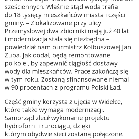
sześciennych. Właśnie stąd woda trafia
do 18 tysięcy mieszkańców miasta i części
gminy. – Zlokalizowane przy ulicy
Przemysłowej dwa zbiorniki mają już 40 lat
i modernizacja stała się niezbędna –
powiedział nam burmistrz Kolbuszowej Jan
Zuba. Jak dodał, będą remontowane
po kolei, by zapewnić ciągłość dostawy
wody dla mieszkańców. Prace zakończą się
w tym roku. Zostaną sfinansowane niemal
w 90 procentach z programu Polski Ład.
Część gminy korzysta z ujęcia w Widełce,
które także wymaga modernizacji.
Samorząd zlecił wykonanie projektu
hydroforni i rurociągu, dzięki
którym obydwie sieci zostaną połączone.