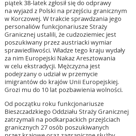
piątek 38-latek zgłosił się do odprawy
na wyjazd z Polski na przejściu granicznym
w Korczowej. W trakcie sprawdzania jego
personaliów funkcjonariusze Straży
Granicznej ustalili, że cudzoziemiec jest
poszukiwany przez austriacki wymiar
sprawiedliwości. Władze tego kraju wydały
za nim Europejski Nakaz Aresztowania
w celu ekstradycji. Mężczyzna jest
podejrzany o udział w przemycie
imigrantów do krajów Unii Europejskiej.
Grozi mu do 10 lat pozbawienia wolności.
Od początku roku funkcjonariusze
Bieszczadzkiego Oddziału Straży Granicznej
zatrzymali na podkarpackich przejściach
granicznych 27 osób poszukiwanych
przez krajowe oraz zagraniczne służby.