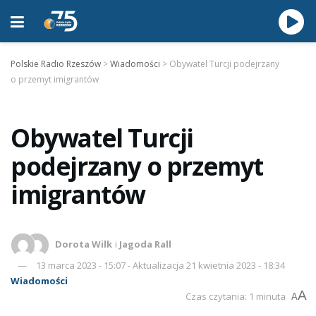
Polskie Radio Rzeszów
>
Wiadomości
>
Obywatel Turcji podejrzany
o przemyt imigrantów
Obywatel Turcji
podejrzany o przemyt
imigrantów
Dorota Wilk
i
Jagoda Rall
13 marca 2023 - 15:07 - Aktualizacja 21 kwietnia 2023 - 18:34
Wiadomości
A
Czas czytania: 1 minuta
A