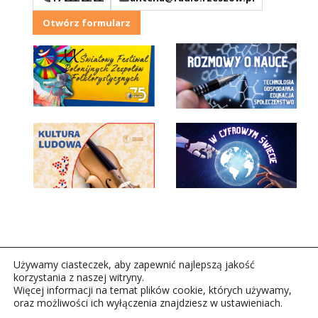
Otwórz formularz
Używamy ciasteczek, aby zapewnić najlepszą jakość
korzystania z naszej witryny.
Więcej informacji na temat plików cookie, których używamy,
oraz możliwości ich wyłączenia znajdziesz w ustawieniach.
Copyright © 2026Polskie Radio Rzeszów S.A. w likwidacj.