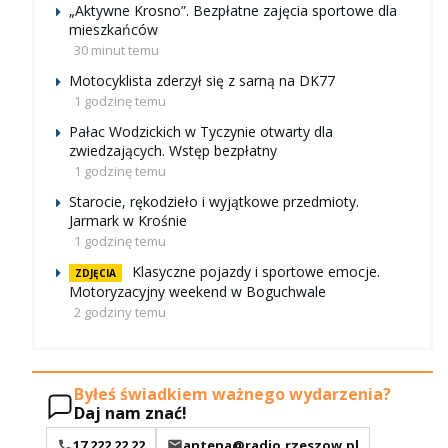
„Aktywne Krosno”. Bezpłatne zajęcia sportowe dla
mieszkańców
30 minut temu
Motocyklista zderzył się z sarną na DK77
1 godzinę temu
Pałac Wodzickich w Tyczynie otwarty dla
zwiedzających. Wstęp bezpłatny
1 godzinę temu
Starocie, rękodzieło i wyjątkowe przedmioty.
Jarmark w Krośnie
1 godzinę temu
Klasyczne pojazdy i sportowe emocje.
ZDJĘCIA
Motoryzacyjny weekend w Boguchwale
2 godziny temu
Byłeś świadkiem ważnego wydarzenia?
Daj nam znać!
17 222 22 22
antena@radio.rzeszow.pl