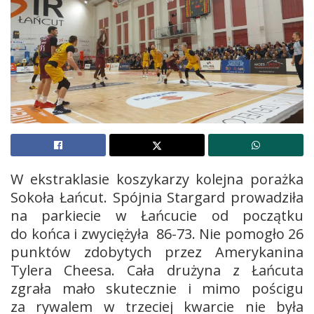
W ekstraklasie koszykarzy kolejna porażka
Sokoła Łańcut. Spójnia Stargard prowadziła
na parkiecie w Łańcucie od początku
do końca i zwyciężyła 86-73. Nie pomogło 26
punktów zdobytych przez Amerykanina
Tylera Cheesa. Cała drużyna z Łańcuta
zgrała mało skutecznie i mimo pościgu
za rywalem w trzeciej kwarcie nie była