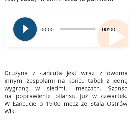
Odtwarzacz
plików
dźwiękowych
00:00
00:00
Drużyna z Łańcuta jest wraz z dwoma
innymi zespołami na końcu tabeli z jedną
wygraną w siedmiu meczach. Szansa
na poprawienie bilansu już w czwartek.
W Łańcucie o 19:00 mecz ze Stalą Ostrów
Wlk.