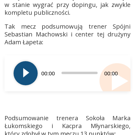
w stanie wygrać przy dopingu, jak zwykle
kompletu publiczności.
Tak mecz podsumowują trener Spójni
Sebastian Machowski i center tej drużyny
Adam Łapeta:
Odtwarzacz
plików
dźwiękowych
00:00
00:00
Podsumowanie trenera Sokoła Marka
Łukomskiego i Kacpra Młynarskiego,
który zdobył w tym meczu 13 punktów: