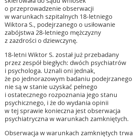
skierowała do sądu wniosek
o przeprowadzenie obserwacji
w warunkach szpitalnych 18-letniego
Wiktora S., podejrzanego o usiłowanie
zabójstwa 28-letniego mężczyzny
z zazdrości o dziewczynę.
18-letni Wiktor S. został już przebadany
przez zespół biegłych: dwóch psychiatrów
i psychologa. Uznali oni jednak,
że po jednorazowym badaniu podejrzanego
nie są w stanie uzyskać pełnego
i ostatecznego rozpoznania jego stanu
psychicznego, i że do wydania opinii
w tej sprawie konieczna jest obserwacja
psychiatryczna w warunkach zamkniętych.
Obserwacja w warunkach zamkniętych trwa