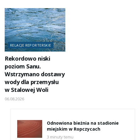
RELACJE REPORTERSKIE
Rekordowo niski
poziom Sanu.
Wstrzymano dostawy
wody dla przemysłu
w Stalowej Woli
06.08.2026
Odnowiona bieżnia na stadionie
miejskim w Ropczycach
3 minuty temu