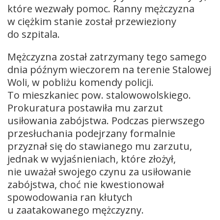
które wezwały pomoc. Ranny mężczyzna
w ciężkim stanie został przewieziony
do szpitala.
Mężczyzna został zatrzymany tego samego
dnia późnym wieczorem na terenie Stalowej
Woli, w pobliżu komendy policji.
To mieszkaniec pow. stalowowolskiego.
Prokuratura postawiła mu zarzut
usiłowania zabójstwa. Podczas pierwszego
przesłuchania podejrzany formalnie
przyznał się do stawianego mu zarzutu,
jednak w wyjaśnieniach, które złożył,
nie uważał swojego czynu za usiłowanie
zabójstwa, choć nie kwestionował
spowodowania ran kłutych
u zaatakowanego mężczyzny.