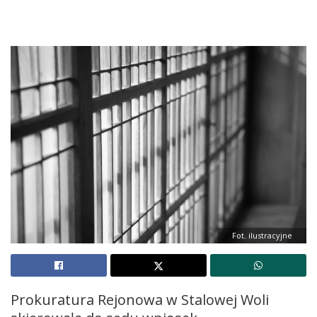
Fot. ilustracyjne
Prokuratura Rejonowa w Stalowej Woli