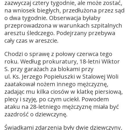
zazwyczaj cztery tygodnie, ale może zostać,
na wniosek biegłych, przedłużona przez sąd
o dwa tygodnie. Obserwacja byłaby
przeprowadzona w warunkach szpitalnych
aresztu śledczego. Podejrzany przebywa
cały czas w areszcie.
Chodzi o sprawę z połowy czerwca tego
roku. Według prokuratury, 18-letni Wiktor
S. przy garażach za blokami przy
ul. Ks. Jerzego Popiełuszki w Stalowej Woli
zaatakował nożem innego mężczyznę,
zadając mu kilka ciosów w klatkę piersiową,
plecy i szyję, po czym uciekł. Powodem
ataku na 28-letniego mężczyznę miała być
zazdrość o dziewczynę.
Świadkami zdarzenia były dwie dziewczyny,