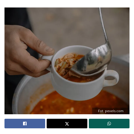
Fot. pexels.com