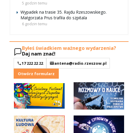
5 godzin temu
Wypadek na trasie 35. Rajdu Rzeszowskiego.
Małgorzata Prus trafiła do szpitala
6 godzin temu
Byłeś świadkiem ważnego wydarzenia?
Daj nam znać!
17 222 22 22
antena@radio.rzeszow.pl
Otwórz formularz