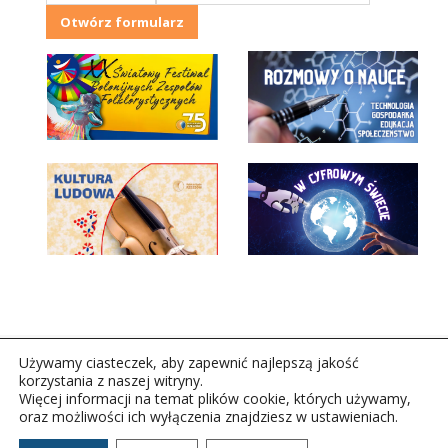
Otwórz formularz
Używamy ciasteczek, aby zapewnić najlepszą jakość
korzystania z naszej witryny.
Więcej informacji na temat plików cookie, których używamy,
oraz możliwości ich wyłączenia znajdziesz w ustawieniach.
Copyright © 2026Polskie Radio Rzeszów S.A. w likwidacj.