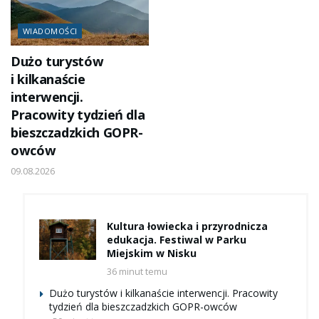
WIADOMOŚCI
Dużo turystów
i kilkanaście
interwencji.
Pracowity tydzień dla
bieszczadzkich GOPR-
owców
09.08.2026
Kultura łowiecka i przyrodnicza
edukacja. Festiwal w Parku
Miejskim w Nisku
36 minut temu
Dużo turystów i kilkanaście interwencji. Pracowity
tydzień dla bieszczadzkich GOPR-owców