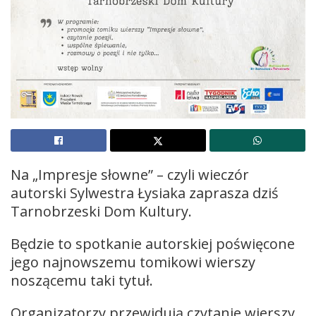
Na „Impresje słowne” – czyli wieczór
autorski Sylwestra Łysiaka zaprasza dziś
Tarnobrzeski Dom Kultury.
Będzie to spotkanie autorskiej poświęcone
jego najnowszemu tomikowi wierszy
noszącemu taki tytuł.
Organizatorzy przewidują czytanie wierszy,