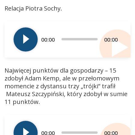
Relacja Piotra Sochy.
Odtwarzacz
plików
dźwiękowych
00:00
00:00
Najwięcej punktów dla gospodarzy – 15
zdobył Adam Kemp, ale w przełomowym
momencie z dystansu trzy „trójki” trafił
Mateusz Szczypiński, który zdobył w sumie
11 punktów.
Odtwarzacz
plików
dźwiękowych
00:00
00:00