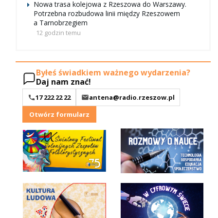
Nowa trasa kolejowa z Rzeszowa do Warszawy.
Potrzebna rozbudowa linii między Rzeszowem
a Tarnobrzegiem
12 godzin temu
Byłeś świadkiem ważnego wydarzenia?
Daj nam znać!
17 222 22 22
antena@radio.rzeszow.pl
Otwórz formularz