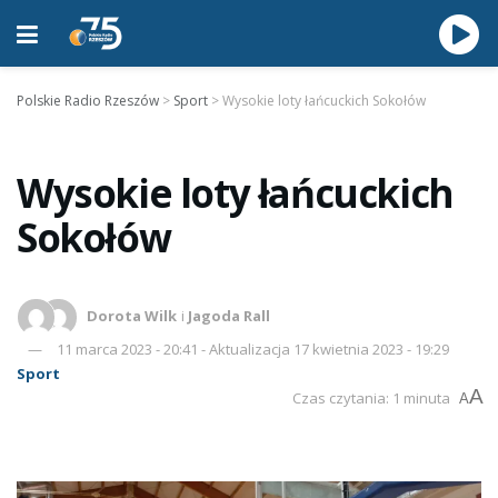
Polskie Radio Rzeszów
>
Sport
>
Wysokie loty łańcuckich Sokołów
Wysokie loty łańcuckich
Sokołów
Dorota Wilk
i
Jagoda Rall
11 marca 2023 - 20:41 - Aktualizacja 17 kwietnia 2023 - 19:29
Sport
A
Czas czytania: 1 minuta
A