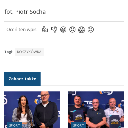
fot. Piotr Socha
Tagi:
KOSZYKÓWKA
Zobacz także
SPORT
SPORT