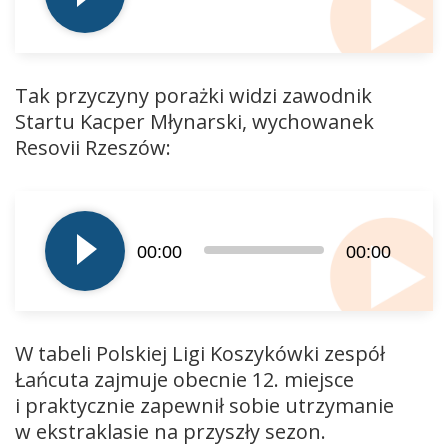
Tak przyczyny porażki widzi zawodnik
Startu Kacper Młynarski, wychowanek
Resovii Rzeszów:
Odtwarzacz
plików
00:00
00:00
dźwiękowych
W tabeli Polskiej Ligi Koszykówki zespół
Łańcuta zajmuje obecnie 12. miejsce
i praktycznie zapewnił sobie utrzymanie
w ekstraklasie na przyszły sezon.