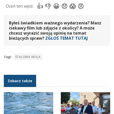
Byłeś świadkiem ważnego wydarzenia? Masz
ciekawy film lub zdjęcie z okolicy? A może
chcesz wyrazić swoją opinię na temat
bieżących spraw?
ZGŁOŚ TEMAT TUTAJ
Tagi:
STALOWA WOLA
Zobacz także