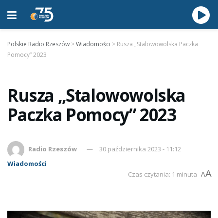
Polskie Radio Rzeszów
>
Wiadomości
>
Rusza „Stalowowolska Paczka
Pomocy” 2023
Rusza „Stalowowolska
Paczka Pomocy” 2023
Radio Rzeszów
30 października 2023 - 11:12
Wiadomości
A
Czas czytania: 1 minuta
A