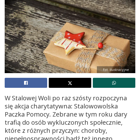
fot. ilustracyjne
W Stalowej Woli po raz szósty rozpoczyna
się akcja charytatywna: Stalowowolska
Paczka Pomocy. Zebrane w tym roku dary
trafią do osób wykluczonych społecznie,
które z różnych przyczyn: choroby,
niepełnosprawności bądź też innego