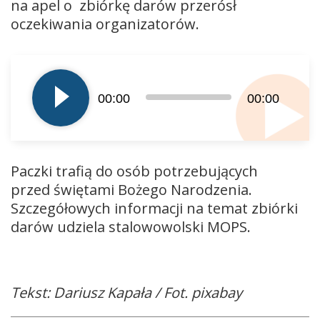
na apel o zbiórkę darów przerósł
oczekiwania organizatorów.
Odtwarzacz
plików
dźwiękowych
00:00
00:00
Paczki trafią do osób potrzebujących
przed świętami Bożego Narodzenia.
Szczegółowych informacji na temat zbiórki
darów udziela stalowowolski MOPS.
Tekst: Dariusz Kapała / Fot. pixabay