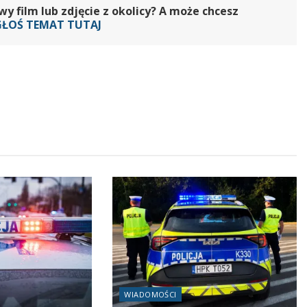
 film lub zdjęcie z okolicy? A może chcesz
GŁOŚ TEMAT TUTAJ
WIADOMOŚCI