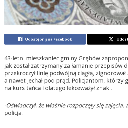
Udostępnij na Facebook
Udost
43-letni mieszkaniec gminy Grębów zapropo
jak został zatrzymany za łamanie przepisów 
przekroczył linię podwójną ciągłą, zignorował
a nawet jechał pod prąd. Policjantom, którzy go
na kurs tańca i dlatego lekceważył znaki.
-Oświadczył, że właśnie rozpoczęły się zajęcia, 
policja.