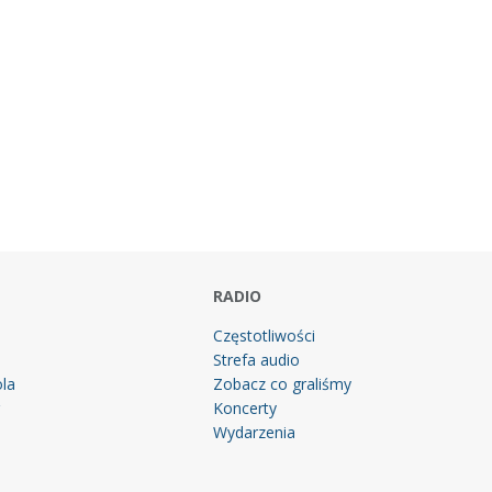
RADIO
Częstotliwości
Strefa audio
la
Zobacz co graliśmy
g
Koncerty
Wydarzenia