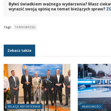
Byłeś świadkiem ważnego wydarzenia? Masz ciekawy
wyrazić swoją opinię na temat bieżących spraw?
Z
Tagi:
TARNOBRZEG
Zobacz także
RELACJE REPORTERSKIE
WIADOMOŚCI