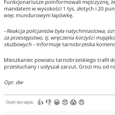
Funkcjonariusze poinformowali mężczyznę, że
mandatem w wysokości 1 tys. złotych i 20 p
więc mundurowym łapówkę.
–
Reakcja policjantów była natychmiastowa, ozna
za przestępstwo, tj. wręczenia korzyści mająt
służbowych –
informuje tarnobrzeska komend
Mieszkaniec powiatu tarnobrzeskiego trafił do
przesłuchany i usłyszał zarzut. Grozi mu od ro
Opr. dw