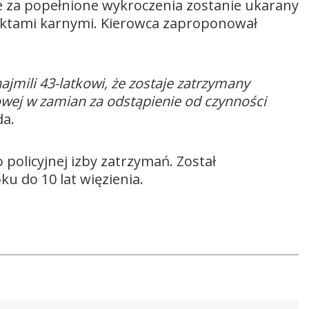
 za popełnione wykroczenia zostanie ukarany
unktami karnymi. Kierowca zaproponował
jmili 43-latkowi, że zostaje zatrzymany
kowej w zamian za odstąpienie od czynności
a.
 policyjnej izby zatrzymań. Został
ku do 10 lat więzienia.