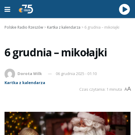
Polskie Radio Rzeszów
>
Kartka z kalendarza
>
6 grudnia – mikołajki
6 grudnia – mikołajki
Dorota Wilk
06 grudnia 2025 - 01:10
Kartka z kalendarza
A
Czas czytania: 1 minuta
A