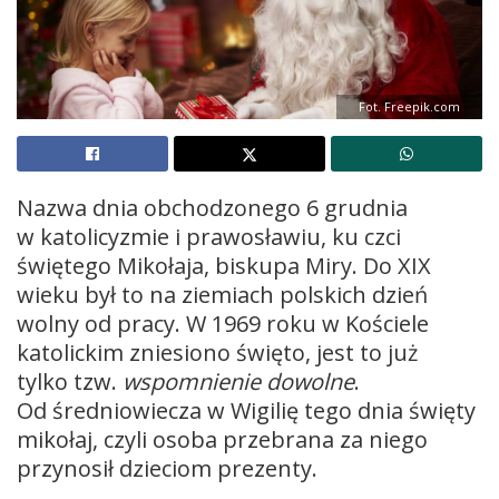
Fot. Freepik.com
Nazwa dnia obchodzonego 6 grudnia
w katolicyzmie i prawosławiu, ku czci
świętego Mikołaja, biskupa Miry. Do XIX
wieku był to na ziemiach polskich dzień
wolny od pracy. W 1969 roku w Kościele
katolickim zniesiono święto, jest to już
tylko tzw.
wspomnienie dowolne
.
Od średniowiecza w Wigilię tego dnia święty
mikołaj, czyli osoba przebrana za niego
przynosił dzieciom prezenty.