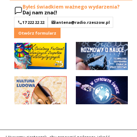
Byłeś świadkiem ważnego wydarzenia?
Daj nam znać!
17 222 22 22
antena@radio.rzeszow.pl
Otwórz formularz