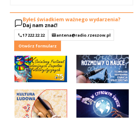
Byłeś świadkiem ważnego wydarzenia?
Daj nam znać!
17 222 22 22
antena@radio.rzeszow.pl
Otwórz formularz