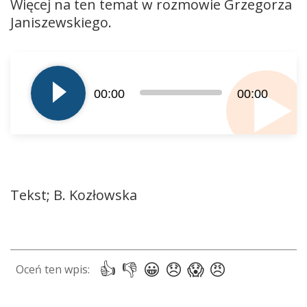
Więcej na ten temat w rozmowie Grzegorza
Janiszewskiego.
Odtwarzacz
plików
dźwiękowych
00:00
00:00
Tekst; B. Kozłowska